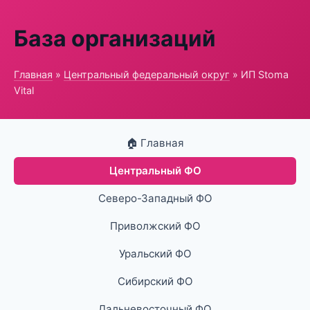
База организаций
Главная
»
Центральный федеральный округ
» ИП Stoma
Vital
🏠 Главная
Центральный ФО
Северо-Западный ФО
Приволжский ФО
Уральский ФО
Сибирский ФО
Дальневосточный ФО