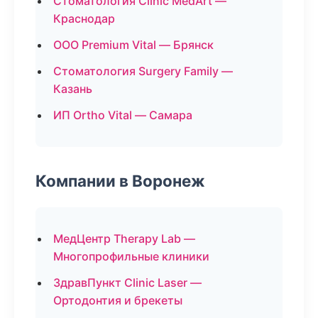
Стоматология Clinic MedArt —
Краснодар
ООО Premium Vital — Брянск
Стоматология Surgery Family —
Казань
ИП Ortho Vital — Самара
Компании в Воронеж
МедЦентр Therapy Lab —
Многопрофильные клиники
ЗдравПункт Clinic Laser —
Ортодонтия и брекеты