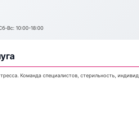
Сб-Вс: 10:00-18:00
уга
тресса. Команда специалистов, стерильность, индиви