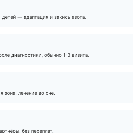
я детей — адаптация и закись азота.
сле диагностики, обычно 1-3 визита.
я зона, лечение во сне.
артнёры, без переплат.