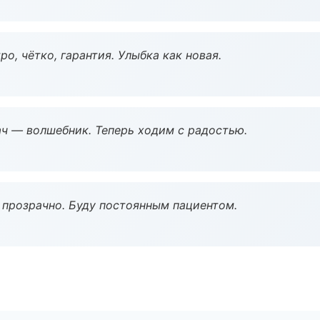
о, чётко, гарантия. Улыбка как новая.
рач — волшебник. Теперь ходим с радостью.
ё прозрачно. Буду постоянным пациентом.