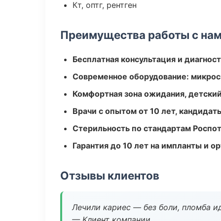
Кт, оптг, рентген
Преимущества работы с на
Бесплатная консультация и диагнос
Современное оборудование: микроск
Комфортная зона ожидания, детский
Врачи с опытом от 10 лет, кандидат
Стерильность по стандартам Роспо
Гарантия до 10 лет на импланты и 
Отзывы клиентов
Лечили кариес — без боли, пломба ид
— Клиент компании