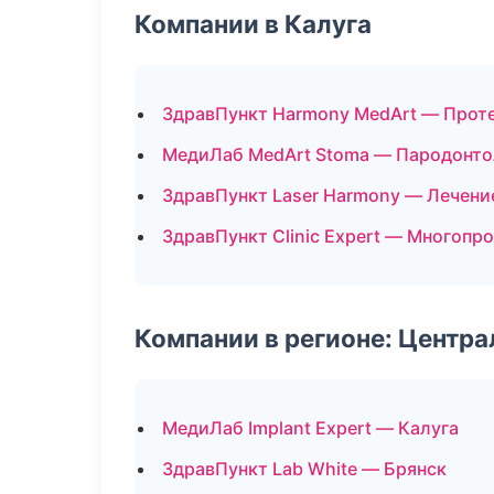
Компании в Калуга
ЗдравПункт Harmony MedArt — Прот
МедиЛаб MedArt Stoma — Пародонто
ЗдравПункт Laser Harmony — Лечени
ЗдравПункт Clinic Expert — Многопр
Компании в регионе: Центр
МедиЛаб Implant Expert — Калуга
ЗдравПункт Lab White — Брянск