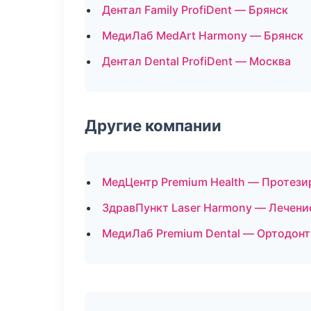
Дентал Family ProfiDent — Брянск
МедиЛаб MedArt Harmony — Брянск
Дентал Dental ProfiDent — Москва
Другие компании
МедЦентр Premium Health — Протези
ЗдравПункт Laser Harmony — Лечение
МедиЛаб Premium Dental — Ортодонт