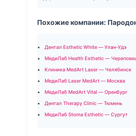
Похожие компании: Пародо
Дентал Esthetic White — Улан-Удэ
МедиЛаб Health Esthetic — Черепове
Клиника MedArt Laser — Челябинск
МедиЛаб Laser MedArt — Москва
МедиЛаб MedArt Vital — Оренбург
Дентал Therapy Clinic — Тюмень
МедиЛаб Stoma Esthetic — Сургут