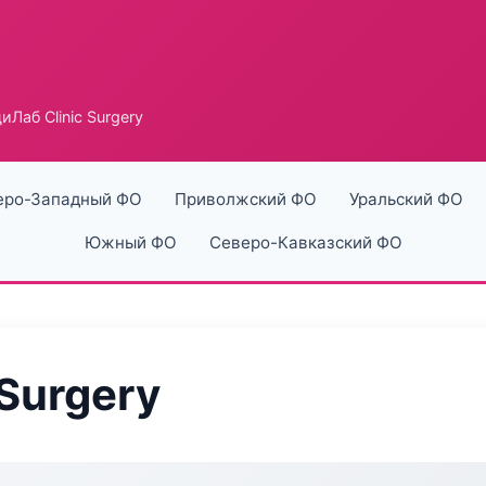
Лаб Clinic Surgery
еро-Западный ФО
Приволжский ФО
Уральский ФО
Южный ФО
Северо-Кавказский ФО
Surgery