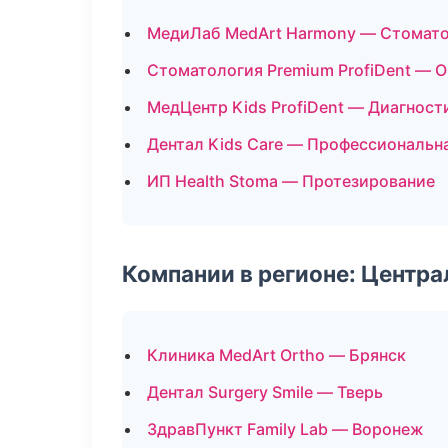
МедиЛаб MedArt Harmony — Стомато
Стоматология Premium ProfiDent — 
МедЦентр Kids ProfiDent — Диагности
Дентал Kids Care — Профессиональна
ИП Health Stoma — Протезирование
Компании в регионе: Центр
Клиника MedArt Ortho — Брянск
Дентал Surgery Smile — Тверь
ЗдравПункт Family Lab — Воронеж