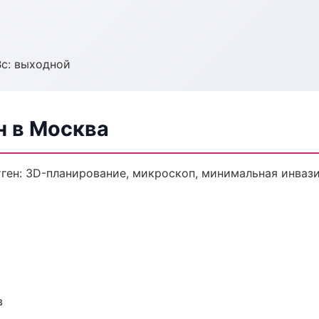
Вс: выходной
н в Москва
ген: 3D-планирование, микроскоп, минимальная инвази
в