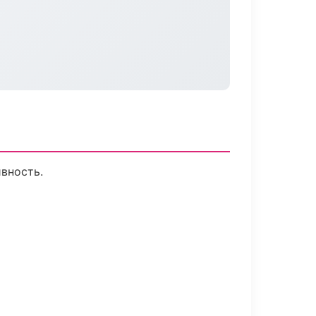
вность.