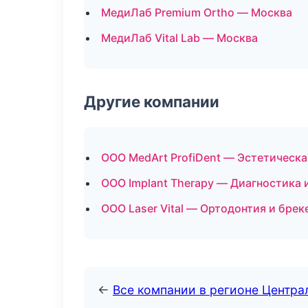
МедиЛаб Premium Ortho — Москва
МедиЛаб Vital Lab — Москва
Другие компании
ООО MedArt ProfiDent — Эстетическа
ООО Implant Therapy — Диагностика 
ООО Laser Vital — Ортодонтия и бре
←
Все компании в регионе Центр