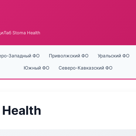
иЛаб Stoma Health
еро-Западный ФО
Приволжский ФО
Уральский ФО
Южный ФО
Северо-Кавказский ФО
Health