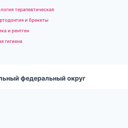
логия терапевтическая
Ортодонтия и брекеты
ка и рентген
я гигиена
альный федеральный округ