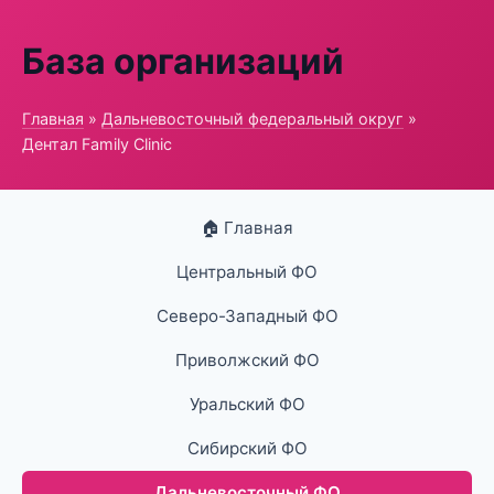
База организаций
Главная
»
Дальневосточный федеральный округ
»
Дентал Family Clinic
🏠 Главная
Центральный ФО
Северо-Западный ФО
Приволжский ФО
Уральский ФО
Сибирский ФО
Дальневосточный ФО