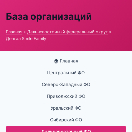
База организаций
Главная
»
Дальневосточный федеральный округ
»
Дентал Smile Family
🏠 Главная
Центральный ФО
Северо-Западный ФО
Приволжский ФО
Уральский ФО
Сибирский ФО
Дальневосточный ФО