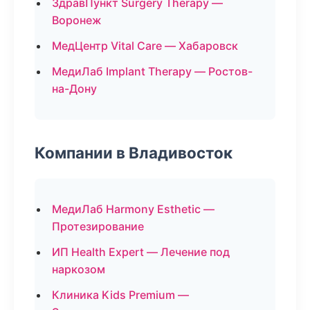
ЗдравПункт Surgery Therapy —
Воронеж
МедЦентр Vital Care — Хабаровск
МедиЛаб Implant Therapy — Ростов-
на-Дону
Компании в Владивосток
МедиЛаб Harmony Esthetic —
Протезирование
ИП Health Expert — Лечение под
наркозом
Клиника Kids Premium —