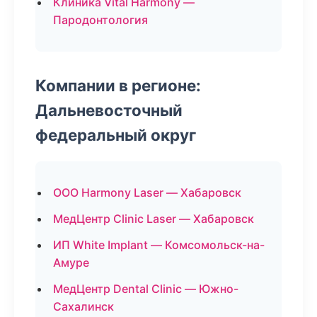
Клиника Vital Harmony —
Пародонтология
Компании в регионе:
Дальневосточный
федеральный округ
ООО Harmony Laser — Хабаровск
МедЦентр Clinic Laser — Хабаровск
ИП White Implant — Комсомольск-на-
Амуре
МедЦентр Dental Clinic — Южно-
Сахалинск