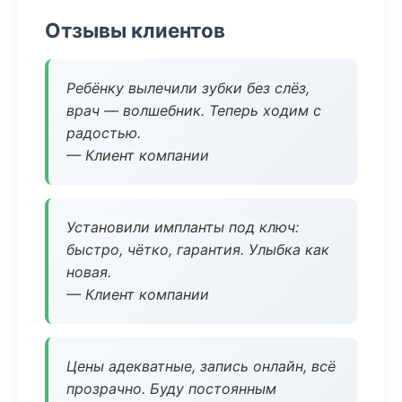
Отзывы клиентов
Ребёнку вылечили зубки без слёз,
врач — волшебник. Теперь ходим с
радостью.
— Клиент компании
Установили импланты под ключ:
быстро, чётко, гарантия. Улыбка как
новая.
— Клиент компании
Цены адекватные, запись онлайн, всё
прозрачно. Буду постоянным