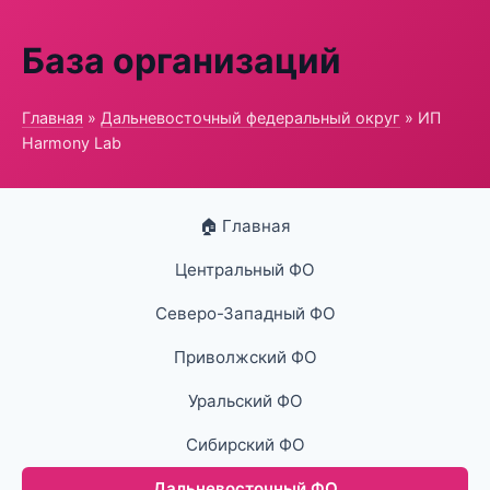
База организаций
Главная
»
Дальневосточный федеральный округ
» ИП
Harmony Lab
🏠 Главная
Центральный ФО
Северо-Западный ФО
Приволжский ФО
Уральский ФО
Сибирский ФО
Дальневосточный ФО