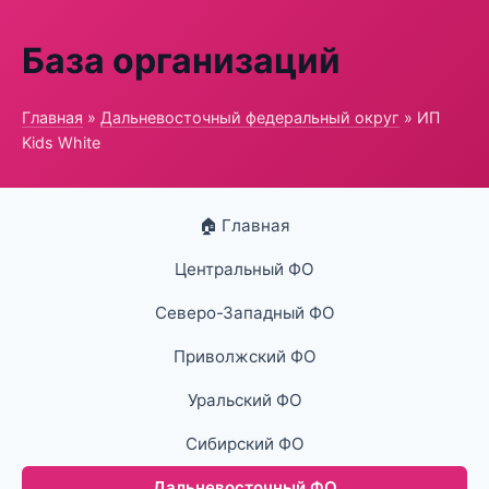
База организаций
Главная
»
Дальневосточный федеральный округ
» ИП
Kids White
🏠 Главная
Центральный ФО
Северо-Западный ФО
Приволжский ФО
Уральский ФО
Сибирский ФО
Дальневосточный ФО