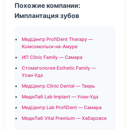
Похожие компании:
Имплантация зубов
МедЦентр ProfiDent Therapy —
Комсомольск-на-Амуре
ИП Clinic Family — Самара
Стоматология Esthetic Family —
Улан-Удэ
МедЦентр Clinic Dental — Тверь
МедиЛаб Lab Implant — Улан-Удэ
МедЦентр Lab ProfiDent — Самара
МедиЛаб Vital Premium — Хабаровск