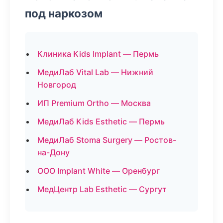
под наркозом
Клиника Kids Implant — Пермь
МедиЛаб Vital Lab — Нижний
Новгород
ИП Premium Ortho — Москва
МедиЛаб Kids Esthetic — Пермь
МедиЛаб Stoma Surgery — Ростов-
на-Дону
ООО Implant White — Оренбург
МедЦентр Lab Esthetic — Сургут