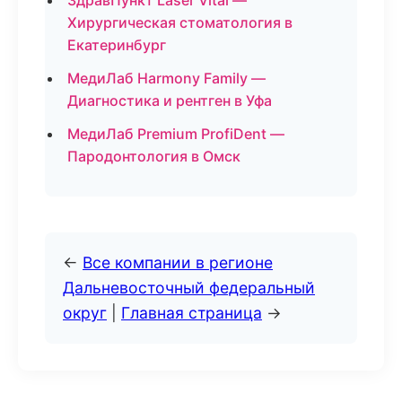
ЗдравПункт Laser Vital —
Хирургическая стоматология в
Екатеринбург
МедиЛаб Harmony Family —
Диагностика и рентген в Уфа
МедиЛаб Premium ProfiDent —
Пародонтология в Омск
←
Все компании в регионе
Дальневосточный федеральный
округ
|
Главная страница
→