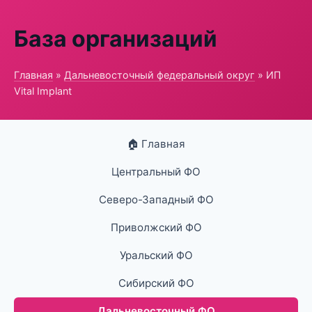
База организаций
Главная
»
Дальневосточный федеральный округ
» ИП
Vital Implant
🏠 Главная
Центральный ФО
Северо-Западный ФО
Приволжский ФО
Уральский ФО
Сибирский ФО
Дальневосточный ФО