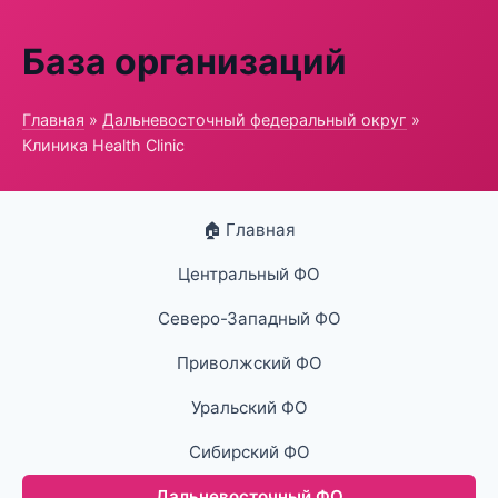
База организаций
Главная
»
Дальневосточный федеральный округ
»
Клиника Health Clinic
🏠 Главная
Центральный ФО
Северо-Западный ФО
Приволжский ФО
Уральский ФО
Сибирский ФО
Дальневосточный ФО