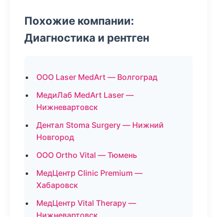
Похожие компании:
Диагностика и рентген
ООО Laser MedArt — Волгоград
МедиЛаб MedArt Laser —
Нижневартовск
Дентал Stoma Surgery — Нижний
Новгород
ООО Ortho Vital — Тюмень
МедЦентр Clinic Premium —
Хабаровск
МедЦентр Vital Therapy —
Нижневартовск