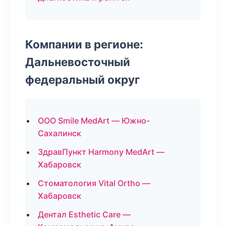
Компании в регионе:
Дальневосточный
федеральный округ
ООО Smile MedArt — Южно-
Сахалинск
ЗдравПункт Harmony MedArt —
Хабаровск
Стоматология Vital Ortho —
Хабаровск
Дентал Esthetic Care —