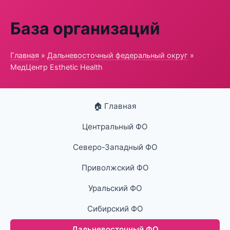
База организаций
Главная
»
Дальневосточный федеральный округ
»
МедЦентр Esthetic Health
🏠 Главная
Центральный ФО
Северо-Западный ФО
Приволжский ФО
Уральский ФО
Сибирский ФО
Дальневосточный ФО