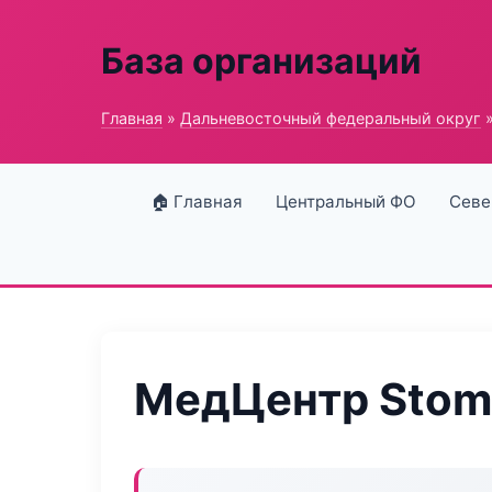
База организаций
Главная
»
Дальневосточный федеральный округ
»
🏠 Главная
Центральный ФО
Севе
МедЦентр Stom