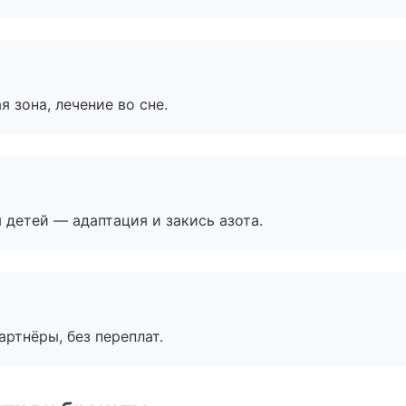
я зона, лечение во сне.
я детей — адаптация и закись азота.
артнёры, без переплат.