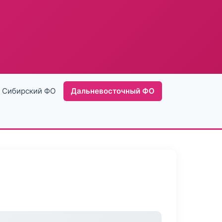
Сибирский ФО
Дальневосточный ФО