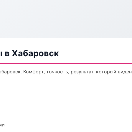
ы в Хабаровск
баровск. Комфорт, точность, результат, который виден
ми