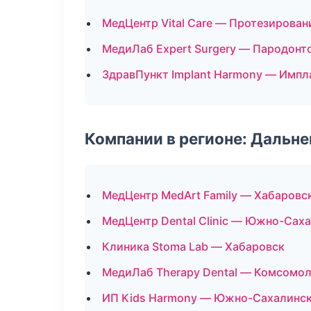
МедЦентр Vital Care — Протезирован
МедиЛаб Expert Surgery — Пародонт
ЗдравПункт Implant Harmony — Импл
Компании в регионе: Дальн
МедЦентр MedArt Family — Хабаровс
МедЦентр Dental Clinic — Южно-Сах
Клиника Stoma Lab — Хабаровск
МедиЛаб Therapy Dental — Комсомо
ИП Kids Harmony — Южно-Сахалинс