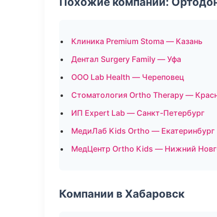
Похожие компании: Ортодон
Клиника Premium Stoma — Казань
Дентал Surgery Family — Уфа
ООО Lab Health — Череповец
Стоматология Ortho Therapy — Крас
ИП Expert Lab — Санкт-Петербург
МедиЛаб Kids Ortho — Екатеринбург
МедЦентр Ortho Kids — Нижний Нов
Компании в Хабаровск