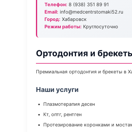
Телефон:
8 (938) 351 89 91
Email:
info@medcentrstomaki52.ru
Город:
Хабаровск
Режим работы:
Круглосуточно
Ортодонтия и брекет
Премиальная ортодонтия и брекеты в Ха
Наши услуги
Плазмотерапия десен
Кт, оптг, рентген
Протезирование коронками и моста