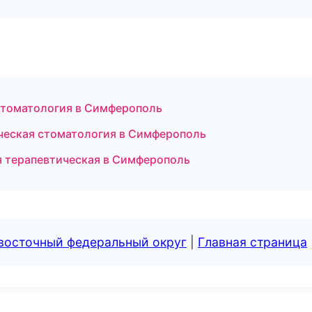
стоматология в Симферополь
ческая стоматология в Симферополь
я терапевтическая в Симферополь
евосточный федеральный округ
|
Главная страница