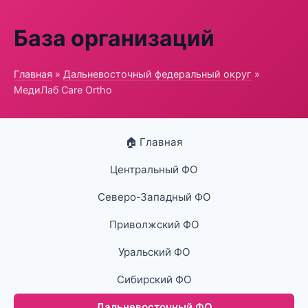
База организаций
Главная
»
Дальневосточный федеральный округ
»
МедиЛаб Care Ortho
🏠 Главная
Центральный ФО
Северо-Западный ФО
Приволжский ФО
Уральский ФО
Сибирский ФО
Дальневосточный ФО