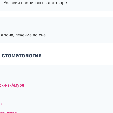
. Условия прописаны в договоре.
я зона, лечение во сне.
 стоматология
ск-на-Амуре
ск