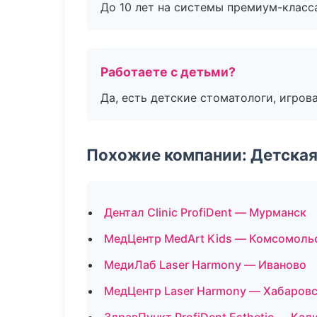
До 10 лет на системы премиум-класса
Работаете с детьми?
Да, есть детские стоматологи, игрова
Похожие компании: Детская
Дентал Clinic ProfiDent — Мурманск
МедЦентр MedArt Kids — Комсомоль
МедиЛаб Laser Harmony — Иваново
МедЦентр Laser Harmony — Хабаров