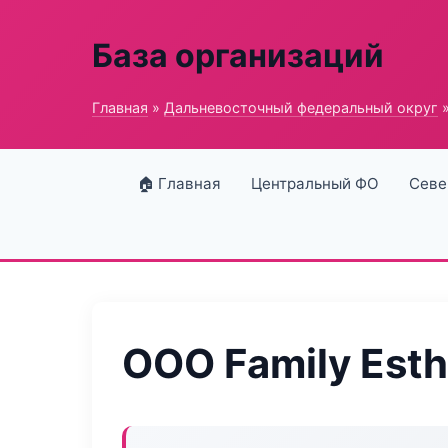
База организаций
Главная
»
Дальневосточный федеральный округ
»
🏠 Главная
Центральный ФО
Севе
ООО Family Esth