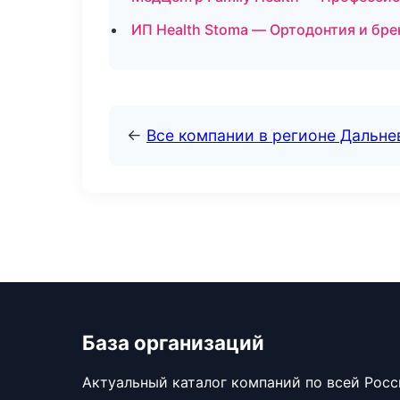
ИП Health Stoma — Ортодонтия и бре
←
Все компании в регионе Дальн
База организаций
Актуальный каталог компаний по всей Рос