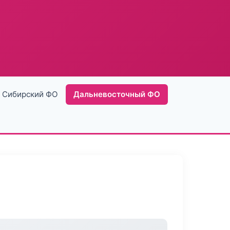
Сибирский ФО
Дальневосточный ФО