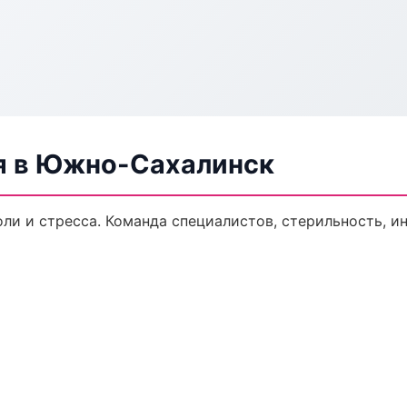
я в Южно-Сахалинск
ли и стресса. Команда специалистов, стерильность, и