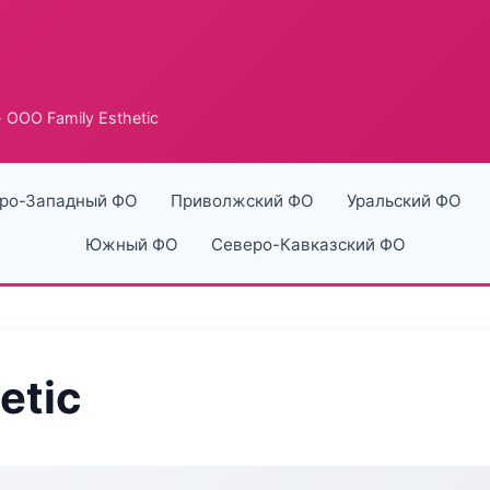
 ООО Family Esthetic
ро-Западный ФО
Приволжский ФО
Уральский ФО
Южный ФО
Северо-Кавказский ФО
etic