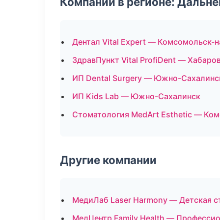
Компании в регионе: Дальн
Дентал Vital Expert — Комсомольск-
ЗдравПункт Vital ProfiDent — Хабаро
ИП Dental Surgery — Южно-Сахалинс
ИП Kids Lab — Южно-Сахалинск
Стоматология MedArt Esthetic — Ко
Другие компании
МедиЛаб Laser Harmony — Детская с
МедЦентр Family Health — Профессио