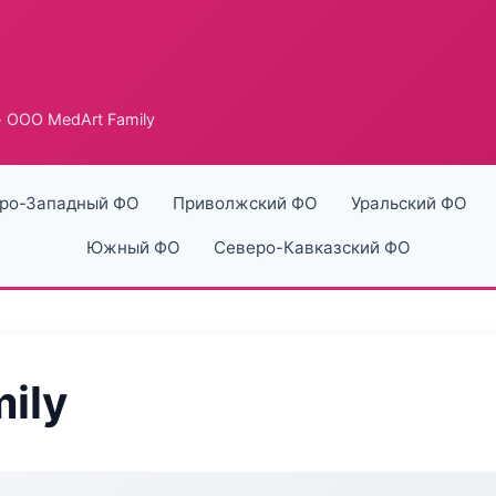
 ООО MedArt Family
ро-Западный ФО
Приволжский ФО
Уральский ФО
Южный ФО
Северо-Кавказский ФО
ily