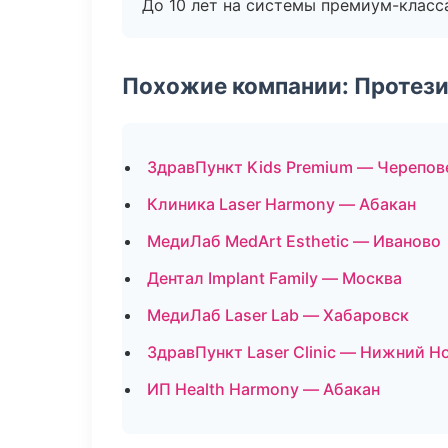
До 10 лет на системы премиум-класса
Похожие компании: Протез
ЗдравПункт Kids Premium — Черепов
Клиника Laser Harmony — Абакан
МедиЛаб MedArt Esthetic — Иваново
Дентал Implant Family — Москва
МедиЛаб Laser Lab — Хабаровск
ЗдравПункт Laser Clinic — Нижний Н
ИП Health Harmony — Абакан