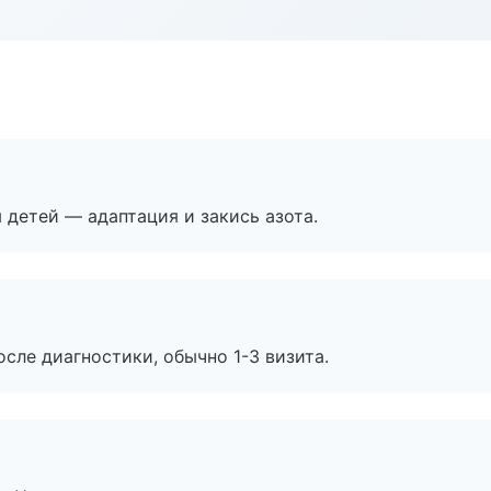
я детей — адаптация и закись азота.
сле диагностики, обычно 1-3 визита.