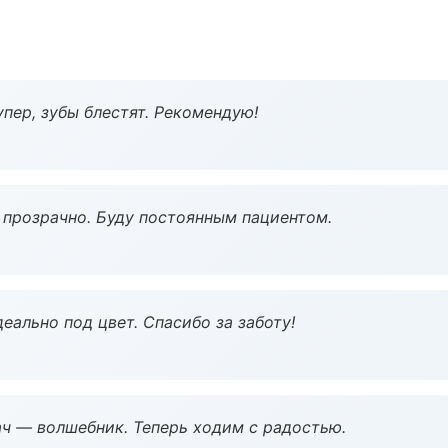
пер, зубы блестят. Рекомендую!
ё прозрачно. Буду постоянным пациентом.
еально под цвет. Спасибо за заботу!
рач — волшебник. Теперь ходим с радостью.