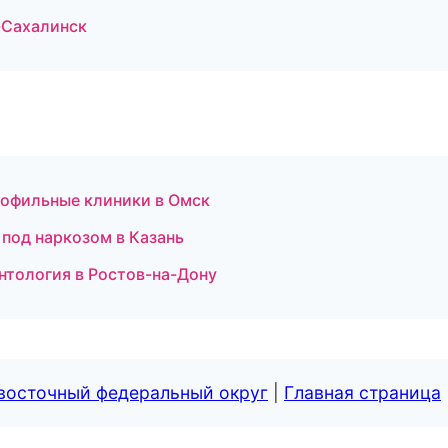
-Сахалинск
рофильные клиники в Омск
 под наркозом в Казань
нтология в Ростов-на-Дону
евосточный федеральный округ
|
Главная страница