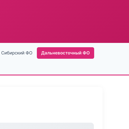
Сибирский ФО
Дальневосточный ФО