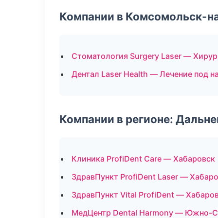
Компании в Комсомольск-н
Стоматология Surgery Laser — Хиру
Дентал Laser Health — Лечение под 
Компании в регионе: Дальн
Клиника ProfiDent Care — Хабаровск
ЗдравПункт ProfiDent Laser — Хабар
ЗдравПункт Vital ProfiDent — Хабаро
МедЦентр Dental Harmony — Южно-С