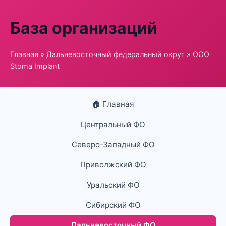
База организаций
Главная
»
Дальневосточный федеральный округ
» ООО
Stoma Implant
🏠 Главная
Центральный ФО
Северо-Западный ФО
Приволжский ФО
Уральский ФО
Сибирский ФО
Дальневосточный ФО