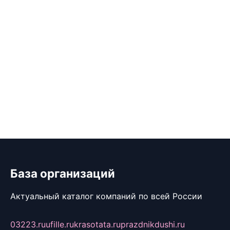
База организаций
Актуальный каталог компаний по всей России
03223.ru
ufille.ru
krasotata.ru
prazdnikdushi.ru