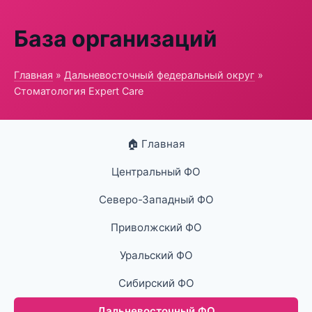
База организаций
Главная
»
Дальневосточный федеральный округ
»
Стоматология Expert Care
🏠 Главная
Центральный ФО
Северо-Западный ФО
Приволжский ФО
Уральский ФО
Сибирский ФО
Дальневосточный ФО