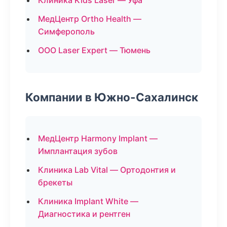
Клиника Kids Laser — Уфа
МедЦентр Ortho Health —
Симферополь
ООО Laser Expert — Тюмень
Компании в Южно-Сахалинск
МедЦентр Harmony Implant —
Имплантация зубов
Клиника Lab Vital — Ортодонтия и
брекеты
Клиника Implant White —
Диагностика и рентген