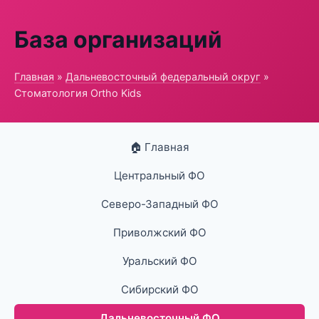
База организаций
Главная
»
Дальневосточный федеральный округ
»
Стоматология Ortho Kids
🏠 Главная
Центральный ФО
Северо-Западный ФО
Приволжский ФО
Уральский ФО
Сибирский ФО
Дальневосточный ФО