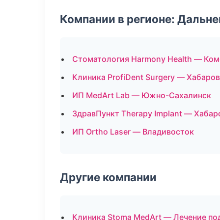
Компании в регионе: Дальн
Стоматология Harmony Health — Ко
Клиника ProfiDent Surgery — Хабаро
ИП MedArt Lab — Южно-Сахалинск
ЗдравПункт Therapy Implant — Хабар
ИП Ortho Laser — Владивосток
Другие компании
Клиника Stoma MedArt — Лечение по