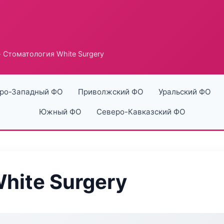
 Стоматология White Surgery
ро-Западный ФО
Приволжский ФО
Уральский ФО
Южный ФО
Северо-Кавказский ФО
hite Surgery