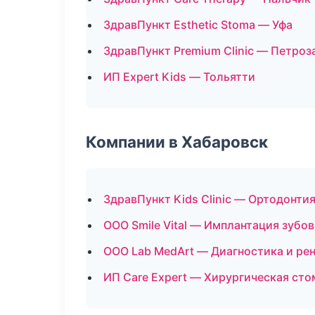
ЗдравПункт Esthetic Stoma — Уфа
ЗдравПункт Premium Clinic — Петроз
ИП Expert Kids — Тольятти
Компании в Хабаровск
ЗдравПункт Kids Clinic — Ортодонти
ООО Smile Vital — Имплантация зубов
ООО Lab MedArt — Диагностика и рен
ИП Care Expert — Хирургическая ст