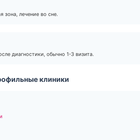
я зона, лечение во сне.
сле диагностики, обычно 1-3 визита.
рофильные клиники
и