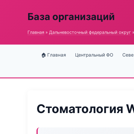
База организаций
Главная
»
Дальневосточный федеральный округ
»
🏠 Главная
Центральный ФО
Севе
Стоматология W