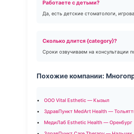
Работаете с детьми?
Да, есть детские стоматологи, игрова
Сколько длится {category}?
Сроки озвучиваем на консультации по
Похожие компании: Многоп
ООО Vital Esthetic — Кызыл
ЗдравПункт MedArt Health — Тольятт
МедиЛаб Esthetic Health — Оренбург
ЗдравПункт Care Therapy — Нальчик