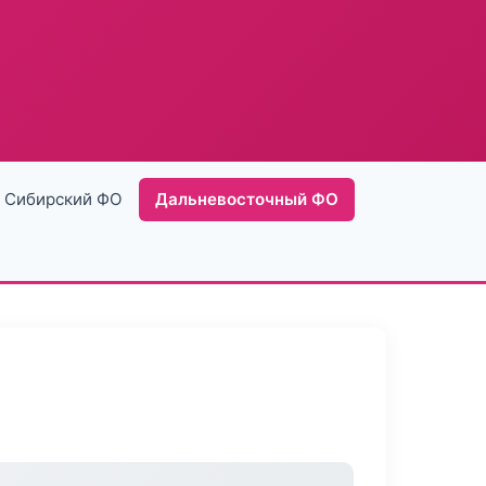
Сибирский ФО
Дальневосточный ФО