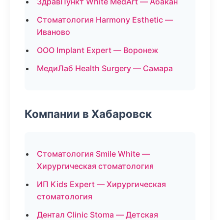
ЗдравПункт White MedArt — Абакан
Стоматология Harmony Esthetic —
Иваново
ООО Implant Expert — Воронеж
МедиЛаб Health Surgery — Самара
Компании в Хабаровск
Стоматология Smile White —
Хирургическая стоматология
ИП Kids Expert — Хирургическая
стоматология
Дентал Clinic Stoma — Детская