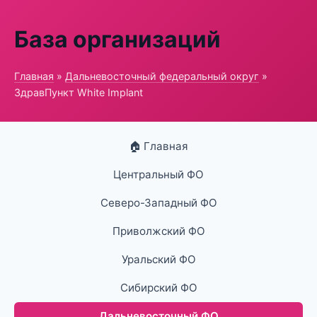
База организаций
Главная
»
Дальневосточный федеральный округ
»
ЗдравПункт White Implant
🏠 Главная
Центральный ФО
Северо-Западный ФО
Приволжский ФО
Уральский ФО
Сибирский ФО
Дальневосточный ФО