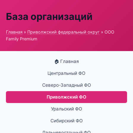
База организаций
Главная
»
Приволжский федеральный округ
» ООО
Family Premium
🏠 Главная
Центральный ФО
Северо-Западный ФО
Приволжский ФО
Уральский ФО
Сибирский ФО
Дальневосточный ФО