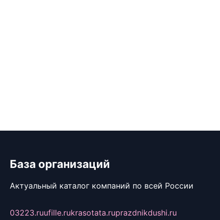
База организаций
Актуальный каталог компаний по всей России
03223.ru
ufille.ru
krasotata.ru
prazdnikdushi.ru