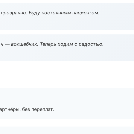
ё прозрачно. Буду постоянным пациентом.
рач — волшебник. Теперь ходим с радостью.
артнёры, без переплат.