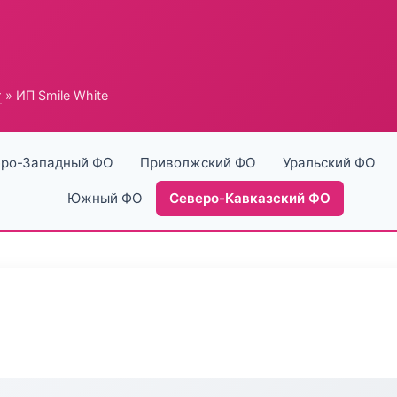
г
» ИП Smile White
ро-Западный ФО
Приволжский ФО
Уральский ФО
Южный ФО
Северо-Кавказский ФО