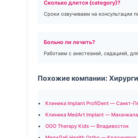
Сколько длится {category}?
Сроки озвучиваем на консультации по
Больно ли лечить?
Работаем с анестезией, седацией, дл
Похожие компании: Хирурги
Клиника Implant ProfiDent — Санкт-
Клиника MedArt Implant — Махачкала
ООО Therapy Kids — Владивосток
МедиЛаб Health Ortho — Красноярск