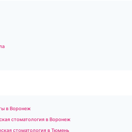
ла
ты в Воронеж
еская стоматология в Воронеж
ческая стоматология в Тюмень