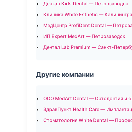
Дентал Kids Dental — Петрозаводск
Клиника White Esthetic — Калинингр
МедЦентр ProfiDent Dental — Петроз
ИП Expert MedArt — Петрозаводск
Дентал Lab Premium — Санкт-Петерб
Другие компании
ООО MedArt Dental — Ортодонтия и 
ЗдравПункт Health Care — Имплантац
Стоматология White Dental — Профес