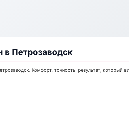
н в Петрозаводск
трозаводск. Комфорт, точность, результат, который ви