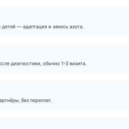
я детей — адаптация и закись азота.
сле диагностики, обычно 1-3 визита.
артнёры, без переплат.