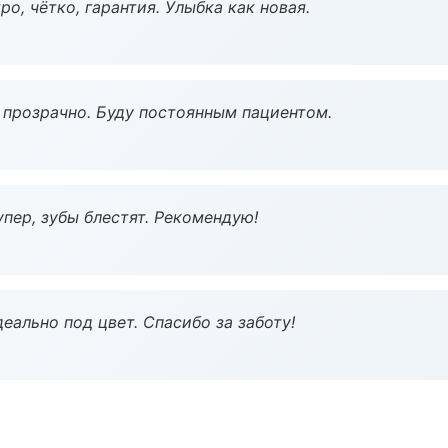
о, чётко, гарантия. Улыбка как новая.
ё прозрачно. Буду постоянным пациентом.
пер, зубы блестят. Рекомендую!
еально под цвет. Спасибо за заботу!