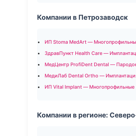
Компании в Петрозаводск
ИП Stoma MedArt — Многопрофильны
ЗдравПункт Health Care — Имплантац
МедЦентр ProfiDent Dental — Пародо
МедиЛаб Dental Ortho — Имплантаци
ИП Vital Implant — Многопрофильные
Компании в регионе: Север