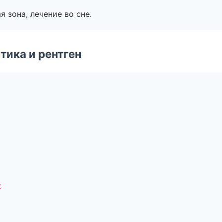
я зона, лечение во сне.
тика и рентген
к