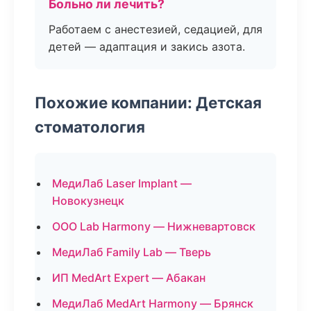
Больно ли лечить?
Работаем с анестезией, седацией, для
детей — адаптация и закись азота.
Похожие компании: Детская
стоматология
МедиЛаб Laser Implant —
Новокузнецк
ООО Lab Harmony — Нижневартовск
МедиЛаб Family Lab — Тверь
ИП MedArt Expert — Абакан
МедиЛаб MedArt Harmony — Брянск