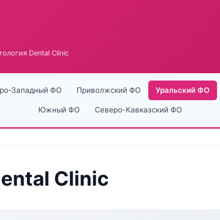
ология Dental Clinic
ро-Западный ФО
Приволжский ФО
Уральский ФО
Южный ФО
Северо-Кавказский ФО
ntal Clinic