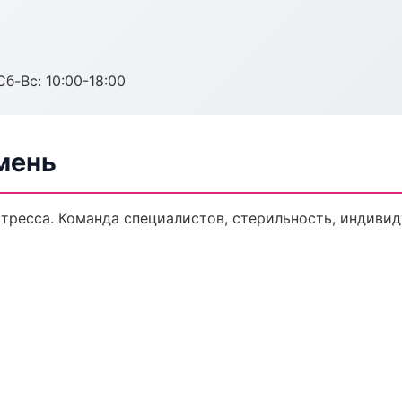
Сб-Вс: 10:00-18:00
мень
тресса. Команда специалистов, стерильность, индиви