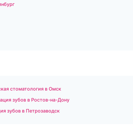
инбург
ская стоматология в Омск
тация зубов в Ростов-на-Дону
ия зубов в Петрозаводск