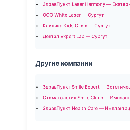
ЗдравПункт Laser Harmony — Екатер
ООО White Laser — Сургут
Клиника Kids Clinic — Сургут
Дентал Expert Lab — Сургут
Другие компании
ЗдравПункт Smile Expert — Эстетиче
Стоматология Smile Clinic — Имплан
ЗдравПункт Health Care — Имплантац