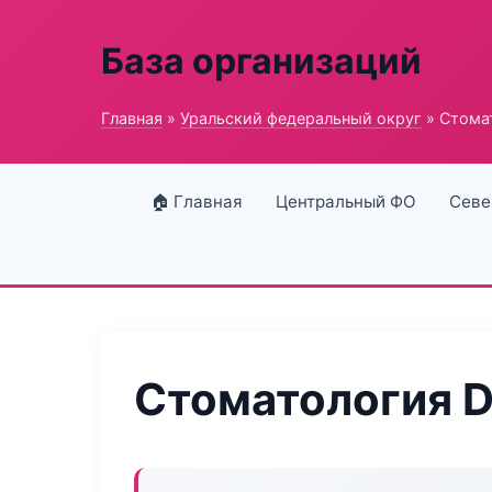
База организаций
Главная
»
Уральский федеральный округ
» Стомат
🏠 Главная
Центральный ФО
Севе
Стоматология De