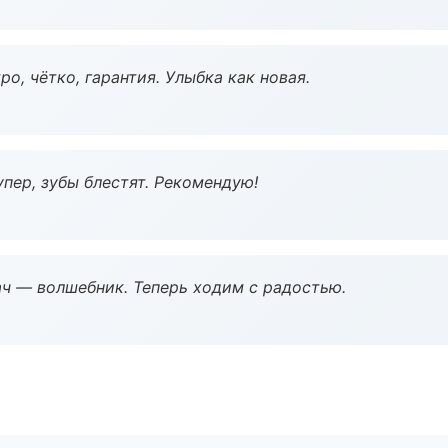
о, чётко, гарантия. Улыбка как новая.
пер, зубы блестят. Рекомендую!
рач — волшебник. Теперь ходим с радостью.