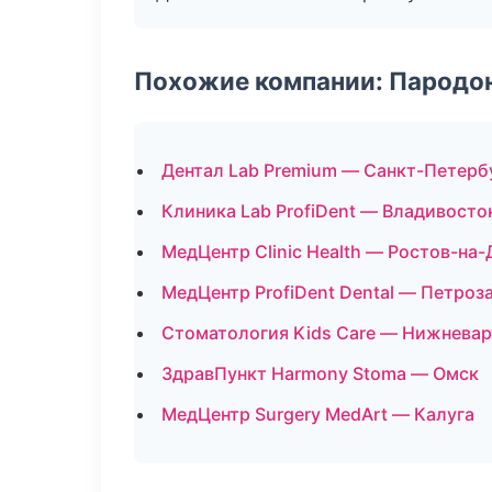
Похожие компании: Пародо
Дентал Lab Premium — Санкт-Петерб
Клиника Lab ProfiDent — Владивосто
МедЦентр Clinic Health — Ростов-на-
МедЦентр ProfiDent Dental — Петроз
Стоматология Kids Care — Нижневар
ЗдравПункт Harmony Stoma — Омск
МедЦентр Surgery MedArt — Калуга