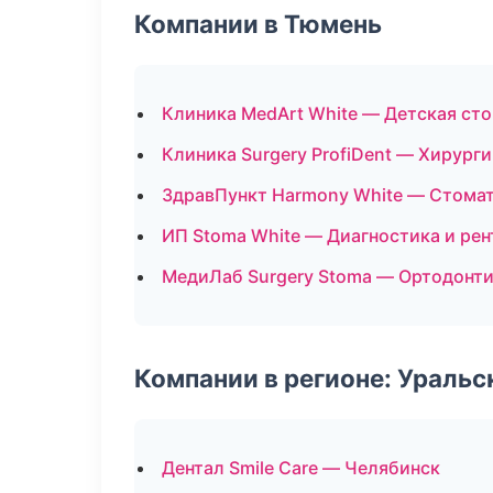
Компании в Тюмень
Клиника MedArt White — Детская ст
Клиника Surgery ProfiDent — Хирург
ЗдравПункт Harmony White — Стомат
ИП Stoma White — Диагностика и рен
МедиЛаб Surgery Stoma — Ортодонти
Компании в регионе: Ураль
Дентал Smile Care — Челябинск