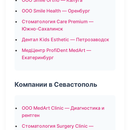
ООО Smile Ortho — Калуга
ООО Smile Health — Оренбург
Стоматология Care Premium —
Южно-Сахалинск
Дентал Kids Esthetic — Петрозаводск
МедЦентр ProfiDent MedArt —
Екатеринбург
Компании в Севастополь
ООО MedArt Clinic — Диагностика и
рентген
Стоматология Surgery Clinic —