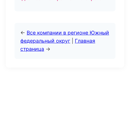
←
Все компании в регионе Южный
федеральный округ
|
Главная
страница
→