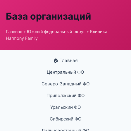
База организаций
Главная
»
Южный федеральный округ
» Клиника
Harmony Family
🏠 Главная
Центральный ФО
Северо-Западный ФО
Приволжский ФО
Уральский ФО
Сибирский ФО
Дальневосточный ФО