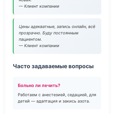
— Клиент компании
Цены адекватные, запись онлайн, всё
прозрачно. Буду постоянным
пациентом.
— Клиент компании
Часто задаваемые вопросы
Больно ли лечить?
Работаем с анестезией, седацией, для
детей — адаптация и закись азота.