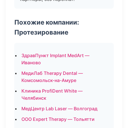
Похожие компании:
Протезирование
ЗдравПункт Implant MedArt —
Иваново
МедиЛаб Therapy Dental —
Комсомольск-на-Амуре
Клиника ProfiDent White —
Челябинск
МедЦентр Lab Laser — Волгоград
ООО Expert Therapy — Тольятти