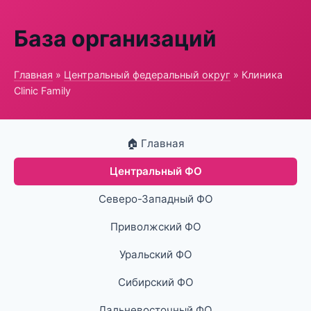
База организаций
Главная
»
Центральный федеральный округ
» Клиника
Clinic Family
🏠 Главная
Центральный ФО
Северо-Западный ФО
Приволжский ФО
Уральский ФО
Сибирский ФО
Дальневосточный ФО