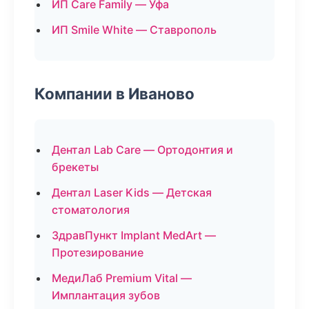
ИП Care Family — Уфа
ИП Smile White — Ставрополь
Компании в Иваново
Дентал Lab Care — Ортодонтия и
брекеты
Дентал Laser Kids — Детская
стоматология
ЗдравПункт Implant MedArt —
Протезирование
МедиЛаб Premium Vital —
Имплантация зубов