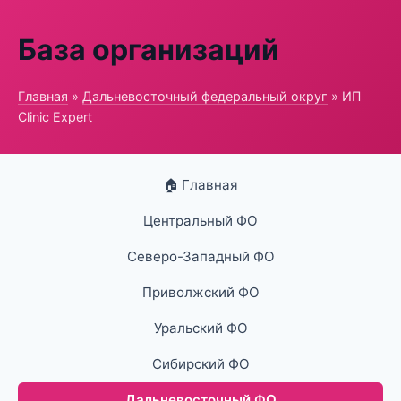
База организаций
Главная
»
Дальневосточный федеральный округ
» ИП
Clinic Expert
🏠 Главная
Центральный ФО
Северо-Западный ФО
Приволжский ФО
Уральский ФО
Сибирский ФО
Дальневосточный ФО