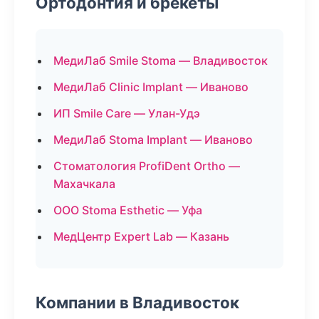
Ортодонтия и брекеты
МедиЛаб Smile Stoma — Владивосток
МедиЛаб Clinic Implant — Иваново
ИП Smile Care — Улан-Удэ
МедиЛаб Stoma Implant — Иваново
Стоматология ProfiDent Ortho —
Махачкала
ООО Stoma Esthetic — Уфа
МедЦентр Expert Lab — Казань
Компании в Владивосток