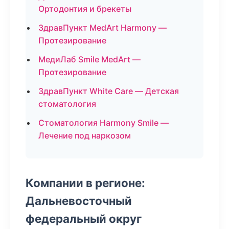
Ортодонтия и брекеты
ЗдравПункт MedArt Harmony —
Протезирование
МедиЛаб Smile MedArt —
Протезирование
ЗдравПункт White Care — Детская
стоматология
Стоматология Harmony Smile —
Лечение под наркозом
Компании в регионе:
Дальневосточный
федеральный округ