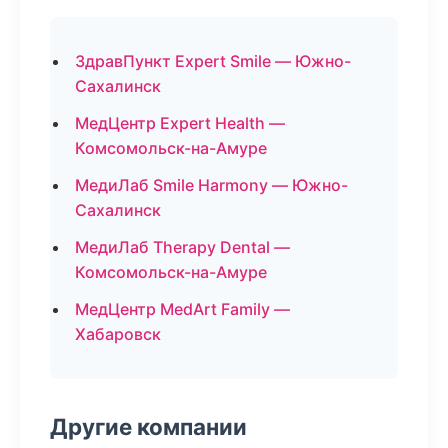
ЗдравПункт Expert Smile — Южно-
Сахалинск
МедЦентр Expert Health —
Комсомольск-на-Амуре
МедиЛаб Smile Harmony — Южно-
Сахалинск
МедиЛаб Therapy Dental —
Комсомольск-на-Амуре
МедЦентр MedArt Family —
Хабаровск
Другие компании