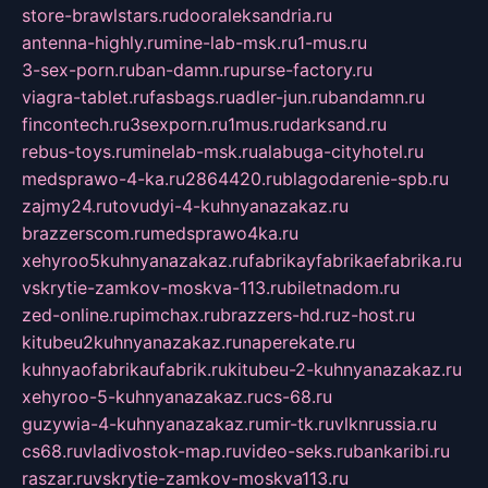
store-brawlstars.ru
dooraleksandria.ru
antenna-highly.ru
mine-lab-msk.ru
1-mus.ru
3-sex-porn.ru
ban-damn.ru
purse-factory.ru
viagra-tablet.ru
fasbags.ru
adler-jun.ru
bandamn.ru
fincontech.ru
3sexporn.ru
1mus.ru
darksand.ru
rebus-toys.ru
minelab-msk.ru
alabuga-cityhotel.ru
medsprawo-4-ka.ru
2864420.ru
blagodarenie-spb.ru
zajmy24.ru
tovudyi-4-kuhnyanazakaz.ru
brazzerscom.ru
medsprawo4ka.ru
xehyroo5kuhnyanazakaz.ru
fabrikayfabrikaefabrika.ru
vskrytie-zamkov-moskva-113.ru
biletnadom.ru
zed-online.ru
pimchax.ru
brazzers-hd.ru
z-host.ru
kitubeu2kuhnyanazakaz.ru
naperekate.ru
kuhnyaofabrikaufabrik.ru
kitubeu-2-kuhnyanazakaz.ru
xehyroo-5-kuhnyanazakaz.ru
cs-68.ru
guzywia-4-kuhnyanazakaz.ru
mir-tk.ru
vlknrussia.ru
cs68.ru
vladivostok-map.ru
video-seks.ru
bankaribi.ru
raszar.ru
vskrytie-zamkov-moskva113.ru