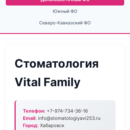
Южный ФО
Северо-Кавказский ФО
Стоматология
Vital Family
Телефон:
+7-974-734-36-16
Email:
info@stomatologiyavi253.ru
Город:
Хабаровск