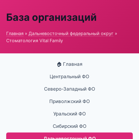
База организаций
Главная
»
Дальневосточный федеральный округ
»
Стоматология Vital Family
🏠 Главная
Центральный ФО
Северо-Западный ФО
Приволжский ФО
Уральский ФО
Сибирский ФО
Дальневосточный ФО