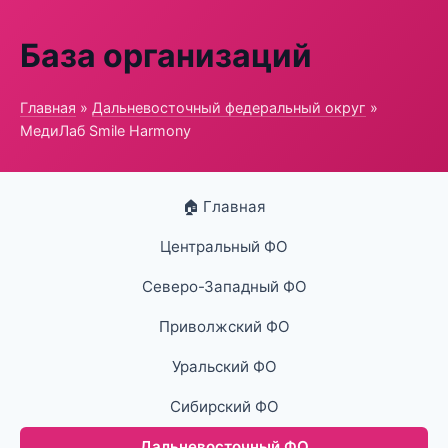
База организаций
Главная
»
Дальневосточный федеральный округ
»
МедиЛаб Smile Harmony
🏠 Главная
Центральный ФО
Северо-Западный ФО
Приволжский ФО
Уральский ФО
Сибирский ФО
Дальневосточный ФО