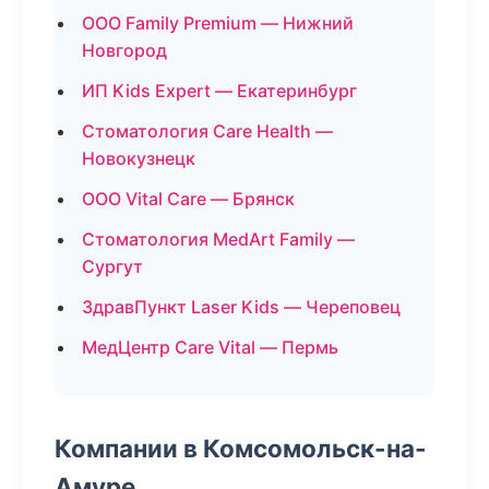
ООО Family Premium — Нижний
Новгород
ИП Kids Expert — Екатеринбург
Стоматология Care Health —
Новокузнецк
ООО Vital Care — Брянск
Стоматология MedArt Family —
Сургут
ЗдравПункт Laser Kids — Череповец
МедЦентр Care Vital — Пермь
Компании в Комсомольск-на-
Амуре