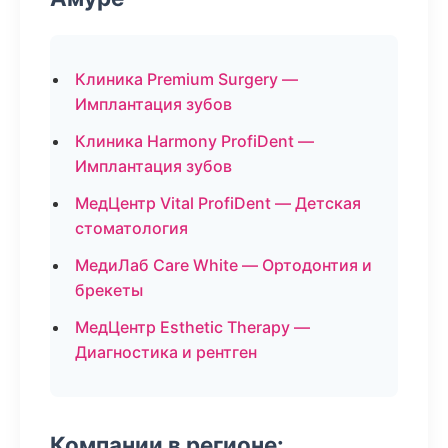
Клиника Premium Surgery —
Имплантация зубов
Клиника Harmony ProfiDent —
Имплантация зубов
МедЦентр Vital ProfiDent — Детская
стоматология
МедиЛаб Care White — Ортодонтия и
брекеты
МедЦентр Esthetic Therapy —
Диагностика и рентген
Компании в регионе: