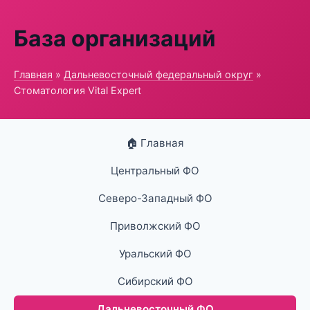
База организаций
Главная
»
Дальневосточный федеральный округ
»
Стоматология Vital Expert
🏠 Главная
Центральный ФО
Северо-Западный ФО
Приволжский ФО
Уральский ФО
Сибирский ФО
Дальневосточный ФО