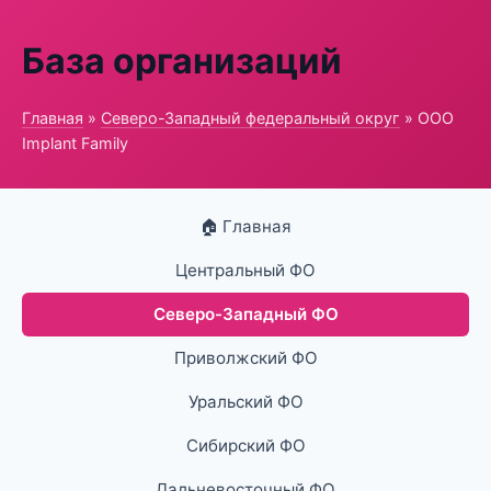
База организаций
Главная
»
Северо-Западный федеральный округ
» ООО
Implant Family
🏠 Главная
Центральный ФО
Северо-Западный ФО
Приволжский ФО
Уральский ФО
Сибирский ФО
Дальневосточный ФО