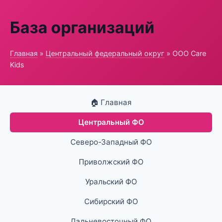
База организаций
Главная
»
Центральный федеральный округ
» ООО Care
Kids
🏠 Главная
Центральный ФО
Северо-Западный ФО
Приволжский ФО
Уральский ФО
Сибирский ФО
Дальневосточный ФО