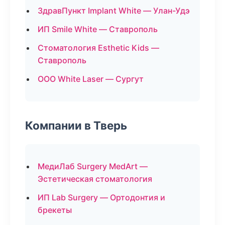
ЗдравПункт Implant White — Улан-Удэ
ИП Smile White — Ставрополь
Стоматология Esthetic Kids —
Ставрополь
ООО White Laser — Сургут
Компании в Тверь
МедиЛаб Surgery MedArt —
Эстетическая стоматология
ИП Lab Surgery — Ортодонтия и
брекеты