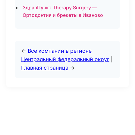
ЗдравПункт Therapy Surgery —
Ортодонтия и брекеты в Иваново
←
Все компании в регионе
Центральный федеральный округ
|
Главная страница
→