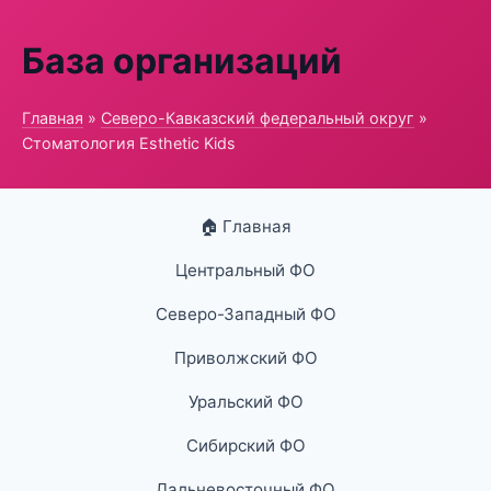
База организаций
Главная
»
Северо-Кавказский федеральный округ
»
Стоматология Esthetic Kids
🏠 Главная
Центральный ФО
Северо-Западный ФО
Приволжский ФО
Уральский ФО
Сибирский ФО
Дальневосточный ФО