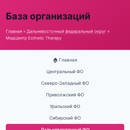
База организаций
Главная
»
Дальневосточный федеральный округ
»
МедЦентр Esthetic Therapy
🏠 Главная
Центральный ФО
Северо-Западный ФО
Приволжский ФО
Уральский ФО
Сибирский ФО
Дальневосточный ФО