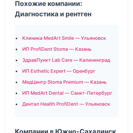
Похожие компании:
Диагностика и рентген
Клиника MedArt Smile — Ульяновск
ИП ProfiDent Stoma — Казань
ЗдравПункт Lab Care — Калининград
ИП Esthetic Expert — Оренбург
МедЦентр Stoma Premium — Казань
ИП MedArt Dental — Санкт-Петербург
Дентал Health ProfiDent — Ульяновск
Компании в Южно-Сахалинск