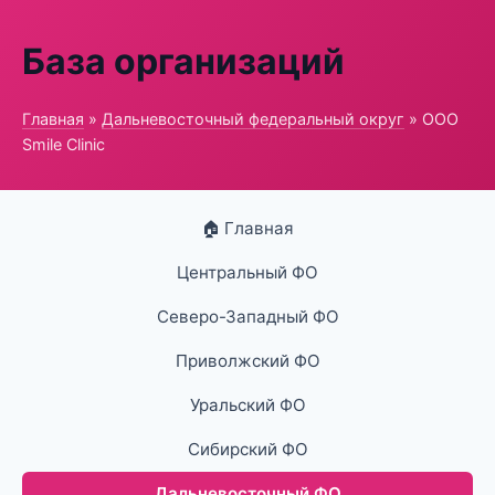
База организаций
Главная
»
Дальневосточный федеральный округ
» ООО
Smile Clinic
🏠 Главная
Центральный ФО
Северо-Западный ФО
Приволжский ФО
Уральский ФО
Сибирский ФО
Дальневосточный ФО