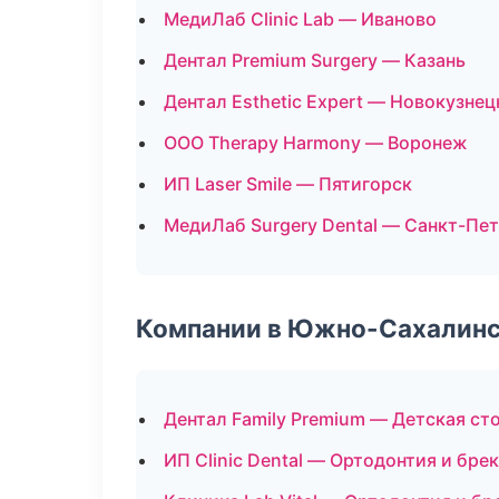
МедиЛаб Clinic Lab — Иваново
Дентал Premium Surgery — Казань
Дентал Esthetic Expert — Новокузнец
ООО Therapy Harmony — Воронеж
ИП Laser Smile — Пятигорск
МедиЛаб Surgery Dental — Санкт-Пе
Компании в Южно-Сахалин
Дентал Family Premium — Детская ст
ИП Clinic Dental — Ортодонтия и бре