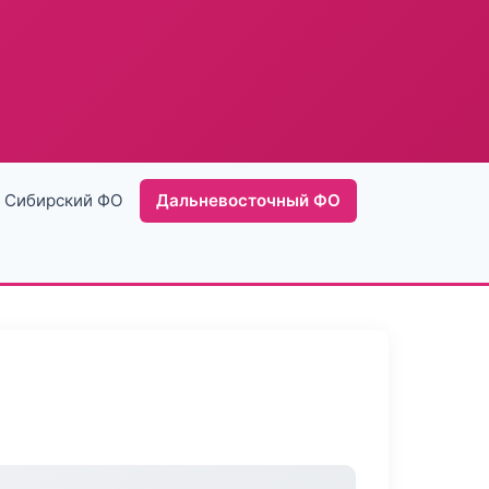
Сибирский ФО
Дальневосточный ФО