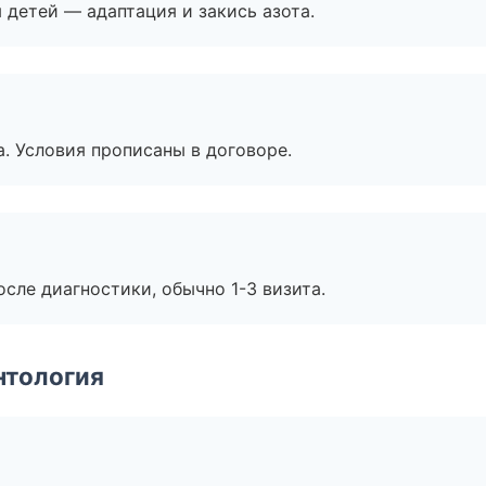
я детей — адаптация и закись азота.
. Условия прописаны в договоре.
сле диагностики, обычно 1-3 визита.
нтология