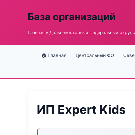
База организаций
Главная
»
Дальневосточный федеральный округ
»
🏠 Главная
Центральный ФО
Севе
ИП Expert Kids