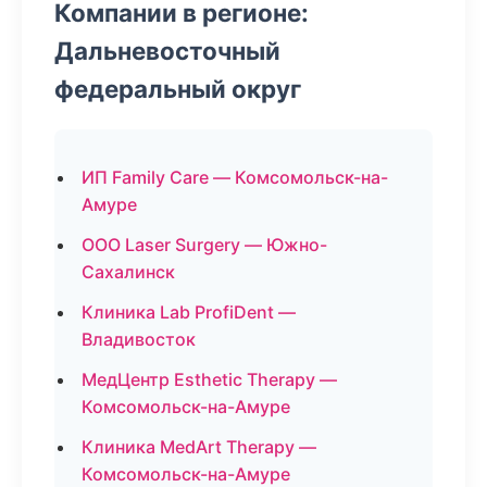
Компании в регионе:
Дальневосточный
федеральный округ
ИП Family Care — Комсомольск-на-
Амуре
ООО Laser Surgery — Южно-
Сахалинск
Клиника Lab ProfiDent —
Владивосток
МедЦентр Esthetic Therapy —
Комсомольск-на-Амуре
Клиника MedArt Therapy —
Комсомольск-на-Амуре