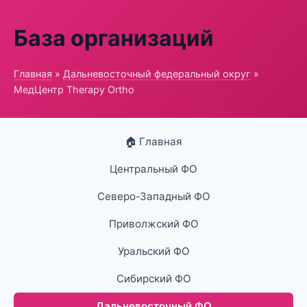
База организаций
Главная
»
Дальневосточный федеральный округ
»
МедЦентр Therapy Ortho
🏠 Главная
Центральный ФО
Северо-Западный ФО
Приволжский ФО
Уральский ФО
Сибирский ФО
Дальневосточный ФО