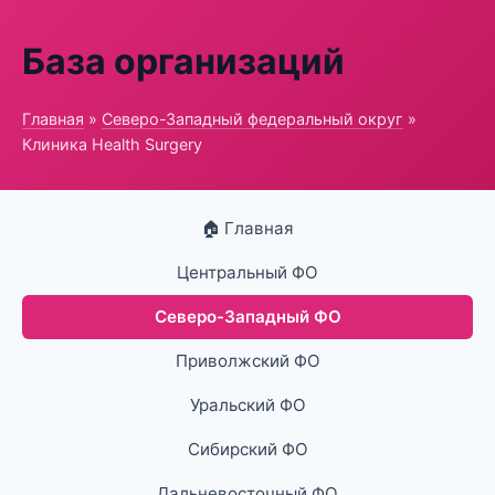
База организаций
Главная
»
Северо-Западный федеральный округ
»
Клиника Health Surgery
🏠 Главная
Центральный ФО
Северо-Западный ФО
Приволжский ФО
Уральский ФО
Сибирский ФО
Дальневосточный ФО