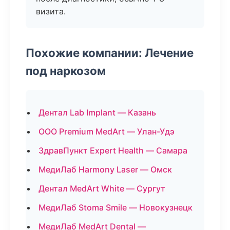
визита.
Похожие компании: Лечение
под наркозом
Дентал Lab Implant — Казань
ООО Premium MedArt — Улан-Удэ
ЗдравПункт Expert Health — Самара
МедиЛаб Harmony Laser — Омск
Дентал MedArt White — Сургут
МедиЛаб Stoma Smile — Новокузнецк
МедиЛаб MedArt Dental —