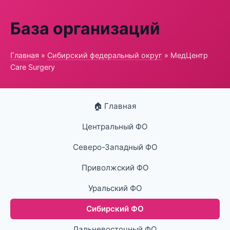
База организаций
Главная
»
Сибирский федеральный округ
» МедЦентр
Care Surgery
🏠 Главная
Центральный ФО
Северо-Западный ФО
Приволжский ФО
Уральский ФО
Сибирский ФО
Дальневосточный ФО