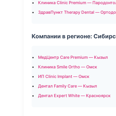
Клиника Clinic Premium — Пародонто
ЗдравПункт Therapy Dental — Ортодо
Компании в регионе: Сибир
МедЦентр Care Premium — Кызыл
Клиника Smile Ortho — Омск
ИП Clinic Implant — Омск
Дентал Family Care — Кызыл
Дентал Expert White — Красноярск