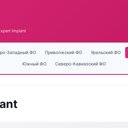
xpert Implant
ро-Западный ФО
Приволжский ФО
Уральский ФО
Южный ФО
Северо-Кавказский ФО
ant