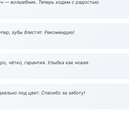
рач — волшебник. Теперь ходим с радостью.
пер, зубы блестят. Рекомендую!
о, чётко, гарантия. Улыбка как новая.
еально под цвет. Спасибо за заботу!