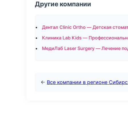
Другие компании
Дентал Clinic Ortho — Детская стома
Клиника Lab Kids — Профессиональн
МедиЛаб Laser Surgery — Лечение п
←
Все компании в регионе Сибир