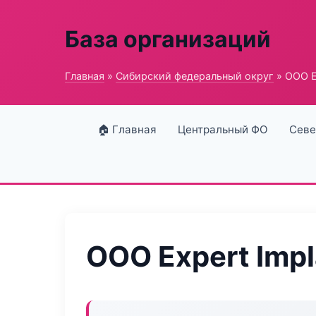
База организаций
Главная
»
Сибирский федеральный округ
» ООО E
🏠 Главная
Центральный ФО
Севе
ООО Expert Impl