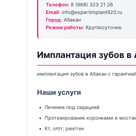
Телефон:
8 (968) 323 21 26
Email:
info@expertimplant920.ru
Город:
Абакан
Режим работы:
Круглосуточно
Имплантация зубов в
имплантация зубов в Абакан с гарантие
Наши услуги
Лечение под седацией
Протезирование коронками и моста
Кт, оптг, рентген