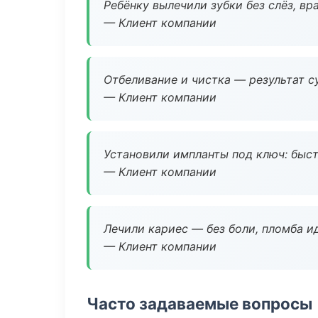
Ребёнку вылечили зубки без слёз, в
— Клиент компании
Отбеливание и чистка — результат су
— Клиент компании
Установили импланты под ключ: быстр
— Клиент компании
Лечили кариес — без боли, пломба ид
— Клиент компании
Часто задаваемые вопросы