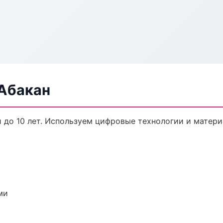
 Абакан
й до 10 лет. Используем цифровые технологии и матер
ми