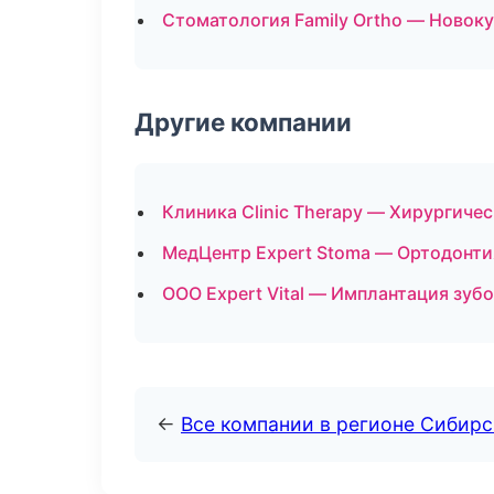
Стоматология Family Ortho — Новок
Другие компании
Клиника Clinic Therapy — Хирургиче
МедЦентр Expert Stoma — Ортодонтия
ООО Expert Vital — Имплантация зуб
←
Все компании в регионе Сибир