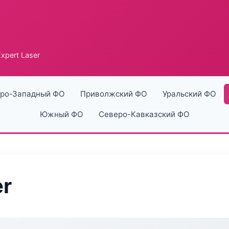
xpert Laser
ро-Западный ФО
Приволжский ФО
Уральский ФО
Южный ФО
Северо-Кавказский ФО
er