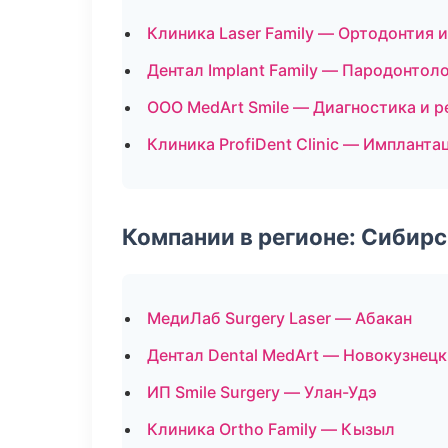
Клиника Laser Family — Ортодонтия 
Дентал Implant Family — Пародонтол
ООО MedArt Smile — Диагностика и р
Клиника ProfiDent Clinic — Импланта
Компании в регионе: Сибир
МедиЛаб Surgery Laser — Абакан
Дентал Dental MedArt — Новокузнецк
ИП Smile Surgery — Улан-Удэ
Клиника Ortho Family — Кызыл