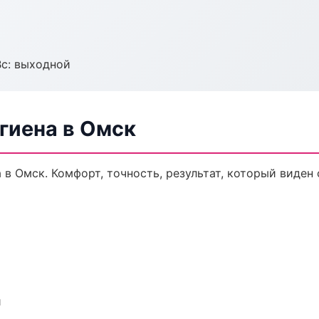
Вс: выходной
гиена в Омск
в Омск. Комфорт, точность, результат, который виден 
и