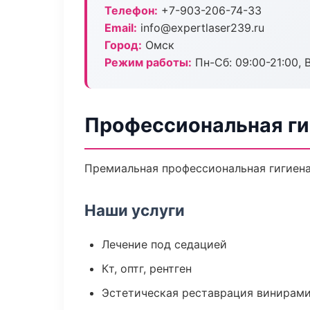
Телефон:
+7-903-206-74-33
Email:
info@expertlaser239.ru
Город:
Омск
Режим работы:
Пн-Сб: 09:00-21:00, 
Профессиональная ги
Премиальная профессиональная гигиена 
Наши услуги
Лечение под седацией
Кт, оптг, рентген
Эстетическая реставрация винирам