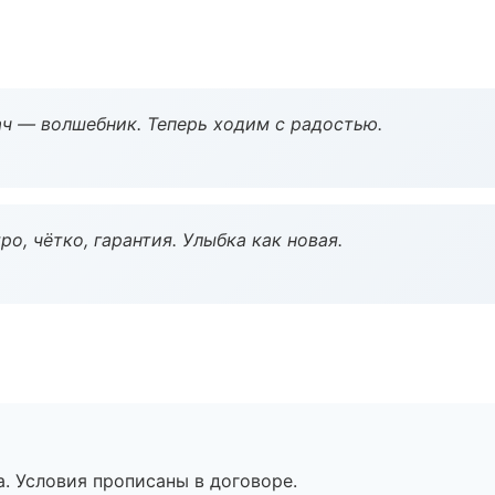
рач — волшебник. Теперь ходим с радостью.
о, чётко, гарантия. Улыбка как новая.
. Условия прописаны в договоре.