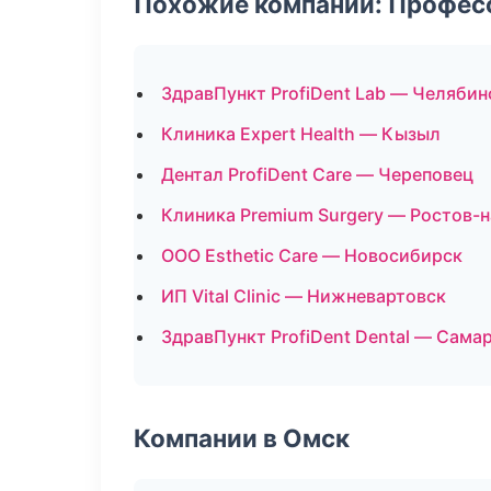
Похожие компании: Професс
ЗдравПункт ProfiDent Lab — Челябин
Клиника Expert Health — Кызыл
Дентал ProfiDent Care — Череповец
Клиника Premium Surgery — Ростов-
ООО Esthetic Care — Новосибирск
ИП Vital Clinic — Нижневартовск
ЗдравПункт ProfiDent Dental — Сама
Компании в Омск