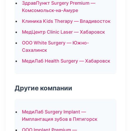
ЗдравПункт Surgery Premium —
Комсомольск-на-Амуре
Клиника Kids Therapy — Владивосток
МедЦентр Clinic Laser — Хабаровск
ООО White Surgery — Южно-
Сахалинск
МедиЛаб Health Surgery — Хабаровск
Другие компании
МедиЛаб Surgery Implant —
Имплантация зубов в Пятигорск
ООО Implant Premium —