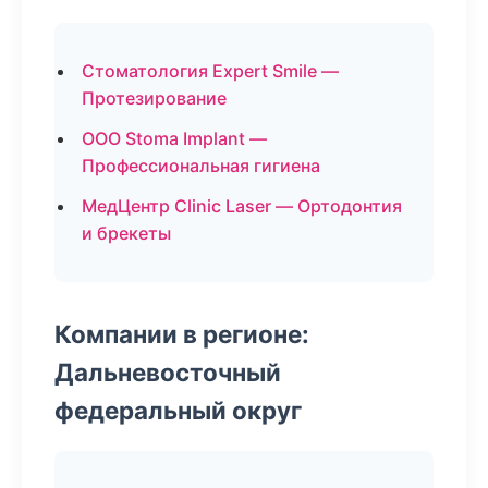
Стоматология Expert Smile —
Протезирование
ООО Stoma Implant —
Профессиональная гигиена
МедЦентр Clinic Laser — Ортодонтия
и брекеты
Компании в регионе:
Дальневосточный
федеральный округ