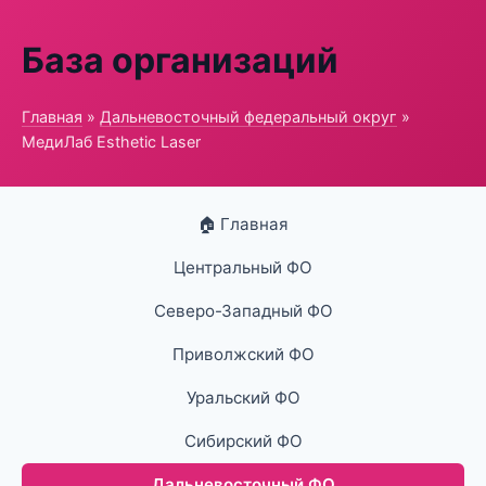
База организаций
Главная
»
Дальневосточный федеральный округ
»
МедиЛаб Esthetic Laser
🏠 Главная
Центральный ФО
Северо-Западный ФО
Приволжский ФО
Уральский ФО
Сибирский ФО
Дальневосточный ФО