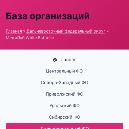
База организаций
Главная
»
Дальневосточный федеральный округ
»
МедиЛаб White Esthetic
🏠 Главная
Центральный ФО
Северо-Западный ФО
Приволжский ФО
Уральский ФО
Сибирский ФО
Дальневосточный ФО