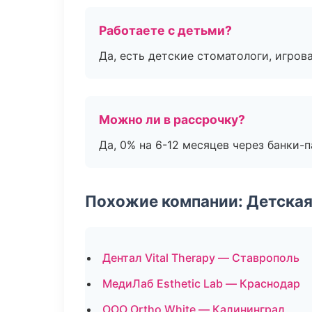
Работаете с детьми?
Да, есть детские стоматологи, игрова
Можно ли в рассрочку?
Да, 0% на 6-12 месяцев через банки-п
Похожие компании: Детская
Дентал Vital Therapy — Ставрополь
МедиЛаб Esthetic Lab — Краснодар
ООО Ortho White — Калининград