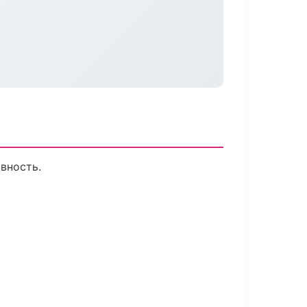
вность.