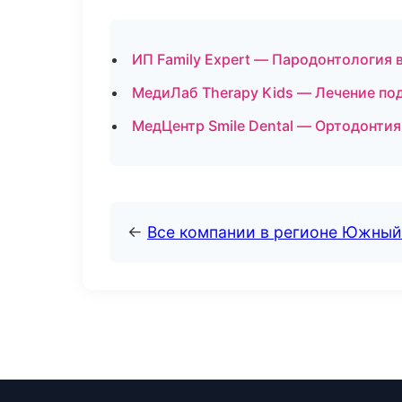
ИП Family Expert — Пародонтология 
МедиЛаб Therapy Kids — Лечение по
МедЦентр Smile Dental — Ортодонти
←
Все компании в регионе Южный