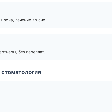
я зона, лечение во сне.
артнёры, без переплат.
 стоматология