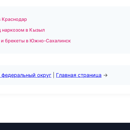
в Краснодар
д наркозом в Кызыл
я и брекеты в Южно-Сахалинск
 федеральный округ
|
Главная страница
→