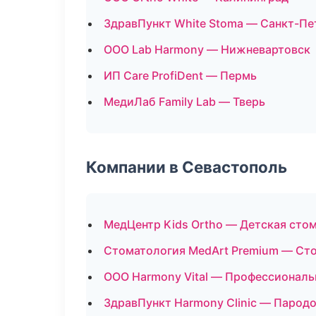
ЗдравПункт White Stoma — Санкт-Пе
ООО Lab Harmony — Нижневартовск
ИП Care ProfiDent — Пермь
МедиЛаб Family Lab — Тверь
Компании в Севастополь
МедЦентр Kids Ortho — Детская сто
Стоматология MedArt Premium — Сто
ООО Harmony Vital — Профессиональ
ЗдравПункт Harmony Clinic — Парод