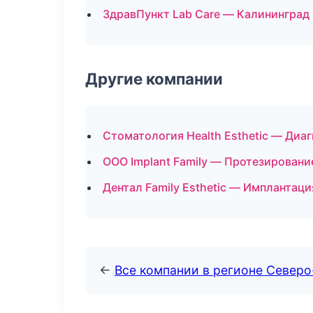
ЗдравПункт Lab Care — Калининград
Другие компании
Стоматология Health Esthetic — Диа
ООО Implant Family — Протезировани
Дентал Family Esthetic — Имплантаци
←
Все компании в регионе Север