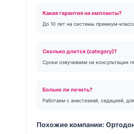
Какая гарантия на импланты?
До 10 лет на системы премиум-класса
Сколько длится {category}?
Сроки озвучиваем на консультации по
Больно ли лечить?
Работаем с анестезией, седацией, дл
Похожие компании: Ортодон