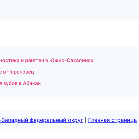
гностика и рентген в Южно-Сахалинск
е в Череповец
я зубов в Абакан
о-Западный федеральный округ
|
Главная страница