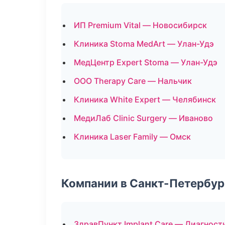
ИП Premium Vital — Новосибирск
Клиника Stoma MedArt — Улан-Удэ
МедЦентр Expert Stoma — Улан-Удэ
ООО Therapy Care — Нальчик
Клиника White Expert — Челябинск
МедиЛаб Clinic Surgery — Иваново
Клиника Laser Family — Омск
Компании в Санкт-Петербур
ЗдравПункт Implant Care — Диагности