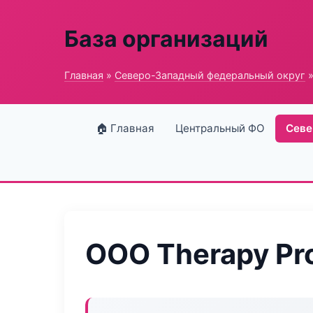
База организаций
Главная
»
Северо-Западный федеральный округ
»
🏠 Главная
Центральный ФО
Севе
ООО Therapy Pr