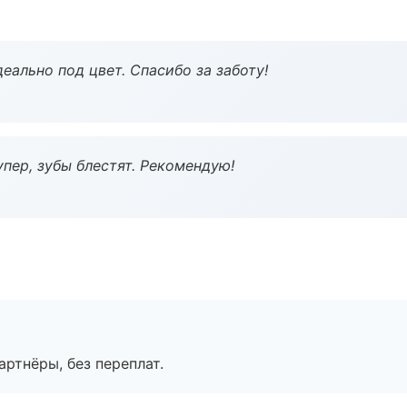
еально под цвет. Спасибо за заботу!
пер, зубы блестят. Рекомендую!
артнёры, без переплат.