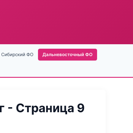
Сибирский ФО
Дальневосточный ФО
 - Страница 9