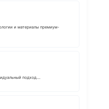
нологии и материалы премиум-
идуальный подход....