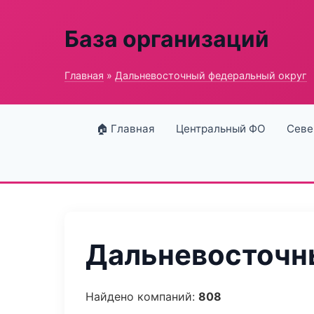
База организаций
Главная
»
Дальневосточный федеральный округ
🏠 Главная
Центральный ФО
Севе
Дальневосточны
Найдено компаний:
808