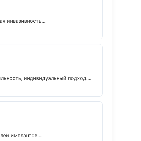
 инвазивность....
льность, индивидуальный подход....
ей имплантов....