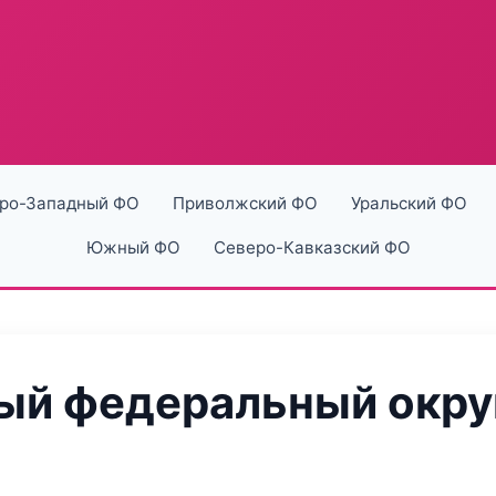
ро-Западный ФО
Приволжский ФО
Уральский ФО
Южный ФО
Северо-Кавказский ФО
й федеральный округ