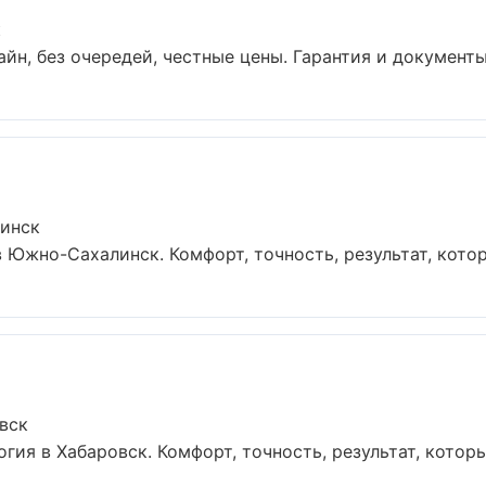
к
йн, без очередей, честные цены. Гарантия и документы 
линск
Южно-Сахалинск. Комфорт, точность, результат, которы
вск
ия в Хабаровск. Комфорт, точность, результат, который