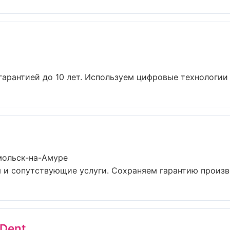
гарантией до 10 лет. Используем цифровые технологии 
мольск-на-Амуре
 и сопутствующие услуги. Сохраняем гарантию произво
iDent