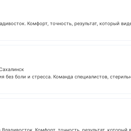
дивосток. Комфорт, точность, результат, который виден
Сахалинск
 без боли и стресса. Команда специалистов, стерильн
к
Владивосток. Комфорт, точность, результат, который ви