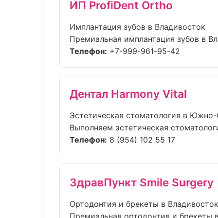
ИП ProfiDent Ortho
Имплантация зубов в Владивосток
Премиальная имплантация зубов в Вла
Телефон:
+7-999-961-95-42
Дентал Harmony Vital
Эстетическая стоматология в Южно-
Выполняем эстетическая стоматология
Телефон:
8 (954) 102 55 17
ЗдравПункт Smile Surgery
Ортодонтия и брекеты в Владивосто
Премиальная ортодонтия и брекеты в 