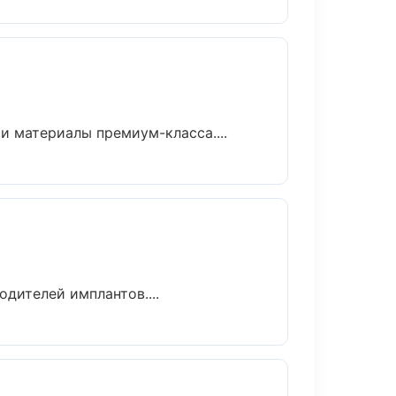
и материалы премиум-класса....
дителей имплантов....