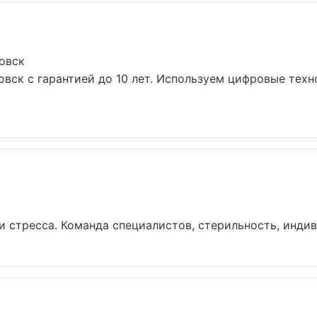
овск
овск с гарантией до 10 лет. Используем цифровые тех
 стресса. Команда специалистов, стерильность, индив