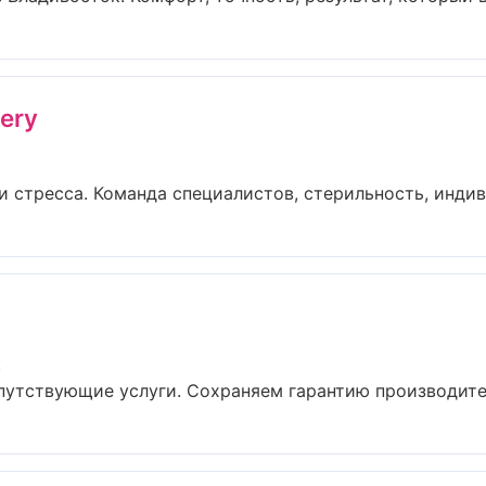
ery
 стресса. Команда специалистов, стерильность, индив
к
путствующие услуги. Сохраняем гарантию производител