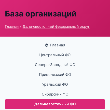
База организаций
Главная
»
Дальневосточный федеральный округ
🏠 Главная
Центральный ФО
Северо-Западный ФО
Приволжский ФО
Уральский ФО
Сибирский ФО
Дальневосточный ФО