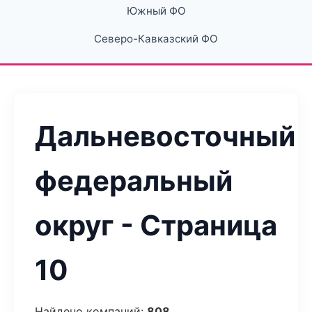
Южный ФО
Северо-Кавказский ФО
Дальневосточный
федеральный
округ - Страница
10
Найдено компаний:
808